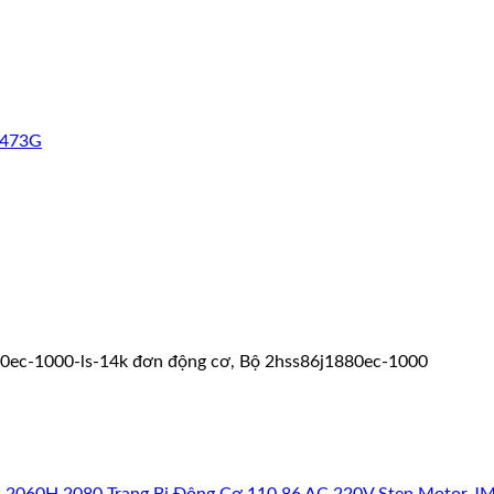
2473G
80ec-1000-ls-14k đơn động cơ, Bộ 2hss86j1880ec-1000