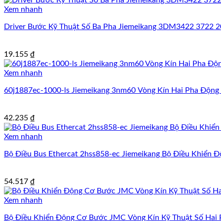
Xem nhanh
Driver Bước Kỹ Thuật Số Ba Pha Jiemeikang 3DM3422 3722 
19.155
₫
Xem nhanh
60j1887ec-1000-ls Jiemeikang 3nm60 Vòng Kín Hai Pha Động
42.235
₫
Xem nhanh
Bộ Điều Bus Ethercat 2hss858-ec Jiemeikang Bộ Điều Khiển
54.517
₫
Xem nhanh
Bộ Điều Khiển Động Cơ Bước JMC Vòng Kín Kỹ Thuật Số Hai