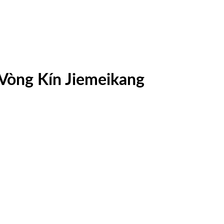
òng Kín Jiemeikang