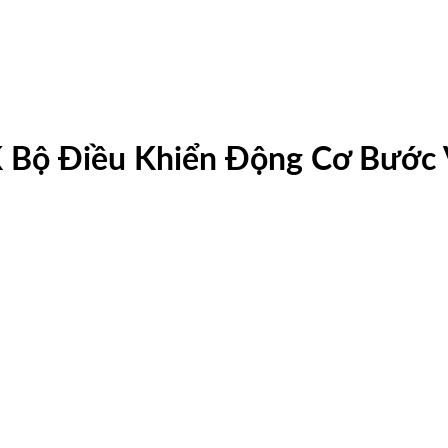
Bộ Điều Khiển Động Cơ Bước V