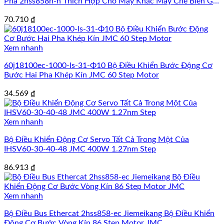
Pha 2hss858h-n Thích Hợp Cho Máy Khắc Máy Chế Biến Gỗ
Step Motor
70.710
₫
Xem nhanh
60j18100ec-1000-ls-31-Φ10 Bộ Điều Khiển Bước Động Cơ
Bước Hai Pha Khép Kín JMC 60 Step Motor
34.569
₫
Xem nhanh
Bộ Điều Khiển Động Cơ Servo Tất Cả Trong Một Của
IHSV60-30-40-48 JMC 400W 1.27nm Step
86.913
₫
Xem nhanh
Bộ Điều Bus Ethercat 2hss858-ec Jiemeikang Bộ Điều Khiển
Động Cơ Bước Vòng Kín 86 Step Motor JMC