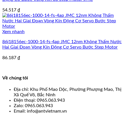
54.517
₫
Xem nhanh
86j18156ec-1000-14-fs-4ap JMC 12nm Không Thấm Nước
Hai Giai Đoạn Vòng Kín Động Cơ Servo Bước Step Motor
86.187
₫
Về chúng tôi
Địa chỉ: Khu Phố Mao Dộc, Phường Phượng Mao, Thị
Xã Quế Võ, Bắc Ninh
Điện thoại: 0965.063.943
Zalo: 0965.063.943
Email: info@antvietnam.vn