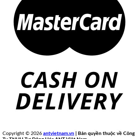
Copyright © 2026
antvietnam.vn
| Bản quyền thuộc về Công