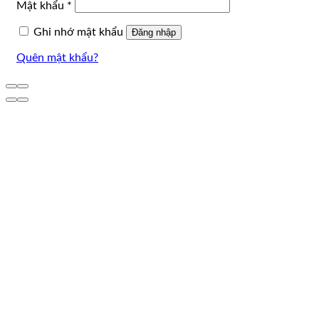
Bắt
Mật khẩu
*
buộc
Ghi nhớ mật khẩu
Đăng nhập
Quên mật khẩu?