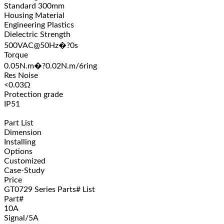
Standard 300mm
Housing Material
Engineering Plastics
Dielectric Strength
500VAC@50Hz�?0s
Torque
0.05N.m�?0.02N.m/6ring
Res Noise
<0.03Ω
Protection grade
IP51
Part List
Dimension
Installing
Options
Customized
Case-Study
Price
GT0729 Series Parts# List
Part#
10A
Signal/5A