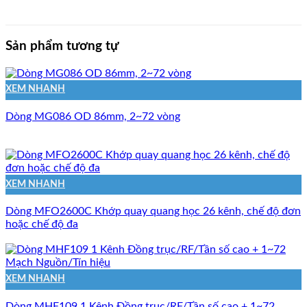
Sản phẩm tương tự
XEM NHANH
Dòng MG086 OD 86mm, 2~72 vòng
XEM NHANH
Dòng MFO2600C Khớp quay quang học 26 kênh, chế độ đơn
hoặc chế độ đa
XEM NHANH
Dòng MHF109 1 Kênh Đồng trục/RF/Tần số cao + 1~72