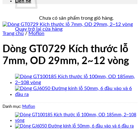
Liên hệ
Chưa có sản phẩm trong giỏ hàng.
Quay trở lại cửa hàng
Trang chủ
/
Moflon
Dòng GT0729 Kích thước lỗ
7mm, OD 29mm, 2~12 vòng
Danh mục:
Moflon