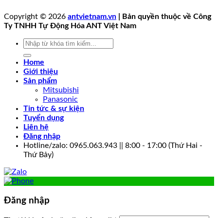
Copyright © 2026
antvietnam.vn
| Bản quyền thuộc về Công
Ty TNHH Tự Động Hóa ANT Việt Nam
Tìm
kiếm:
Home
Giới thiệu
Sản phẩm
Mitsubishi
Panasonic
Tin tức & sự kiện
Tuyển dụng
Liên hệ
Đăng nhập
Hotline/zalo: 0965.063.943 || 8:00 - 17:00 (Thứ Hai -
Thứ Bảy)
Đăng nhập