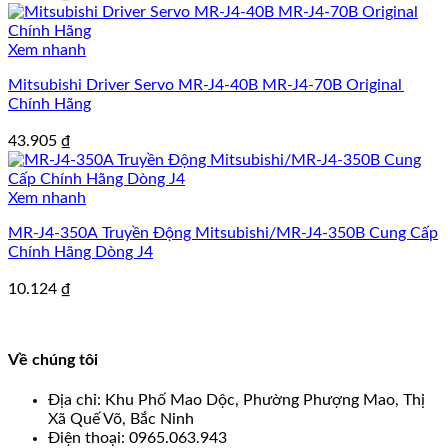
Xem nhanh
Mitsubishi Driver Servo MR-J4-40B MR-J4-70B Original
Chính Hãng
43.905
₫
Xem nhanh
MR-J4-350A Truyền Động Mitsubishi/MR-J4-350B Cung Cấp
Chính Hãng Dòng J4
10.124
₫
Về chúng tôi
Địa chỉ: Khu Phố Mao Dộc, Phường Phượng Mao, Thị
Xã Quế Võ, Bắc Ninh
Điện thoại: 0965.063.943