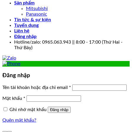
Sản phẩm
Mitsubishi
Panasonic
Tin tức & sự kiện
Tuyển dụng
Liên hệ
Đăng nhập
Hotline/zalo: 0965.063.943 || 8:00 - 17:00 (Thứ Hai -
Thứ Bảy)
Đăng nhập
Bắt
Tên tài khoản hoặc địa chỉ email
*
buộc
Bắt
Mật khẩu
*
buộc
Ghi nhớ mật khẩu
Đăng nhập
Quên mật khẩu?