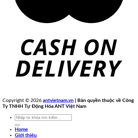
Copyright © 2026
antvietnam.vn
| Bản quyền thuộc về Công
Ty TNHH Tự Động Hóa ANT Việt Nam
Tìm
kiếm:
Home
Giới thiệu