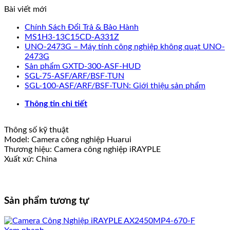
Bài viết mới
Chính Sách Đổi Trả & Bảo Hành
MS1H3-13C15CD-A331Z
UNO-2473G – Máy tính công nghiệp không quạt UNO-
2473G
Sản phẩm GXTD-300-ASF-HUD
SGL-75-ASF/ARF/BSF-TUN
SGL-100-ASF/ARF/BSF-TUN: Giới thiệu sản phẩm
Thông tin chi tiết
Thông số kỹ thuật
Model: Camera công nghiệp Huarui
Thương hiệu: Camera công nghiệp iRAYPLE
Xuất xứ: China
Sản phẩm tương tự