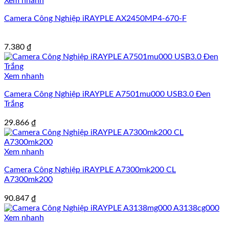
Xem nhanh
Camera Công Nghiệp iRAYPLE AX2450MP4-670-F
7.380
₫
Xem nhanh
Camera Công Nghiệp iRAYPLE A7501mu000 USB3.0 Đen
Trắng
29.866
₫
Xem nhanh
Camera Công Nghiệp iRAYPLE A7300mk200 CL
A7300mk200
90.847
₫
Xem nhanh