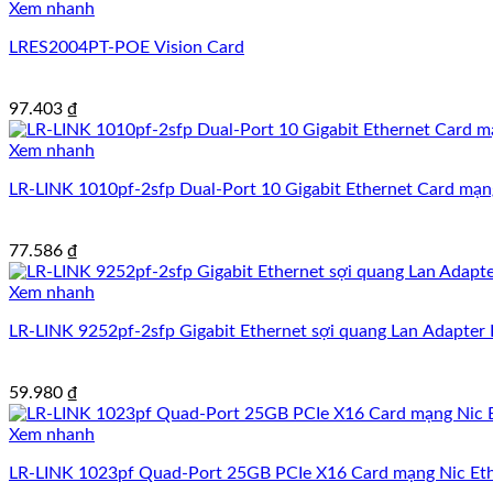
Xem nhanh
LRES2004PT-POE Vision Card
97.403
₫
Xem nhanh
LR-LINK 1010pf-2sfp Dual-Port 10 Gigabit Ethernet Card mạng
77.586
₫
Xem nhanh
LR-LINK 9252pf-2sfp Gigabit Ethernet sợi quang Lan Adapter 
59.980
₫
Xem nhanh
LR-LINK 1023pf Quad-Port 25GB PCIe X16 Card mạng Nic Ether