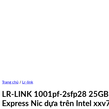
Trang chủ
/
Lr-link
LR-LINK 1001pf-2sfp28 25GB C
Express Nic dựa trên Intel xxv