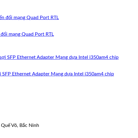
n đổi mạng Quad Port RTL
SFP Ethernet Adapter Mạng dựa Intel i350am4 chip
 Quế Võ, Bắc Ninh