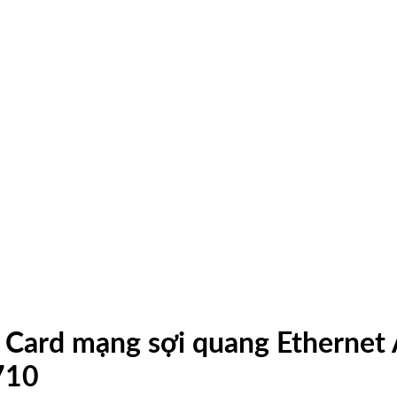
ard mạng sợi quang Ethernet A
710