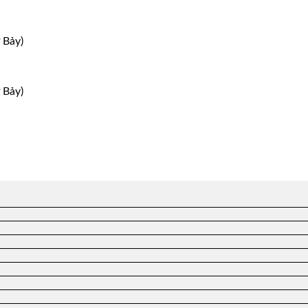
 Bảy)
 Bảy)