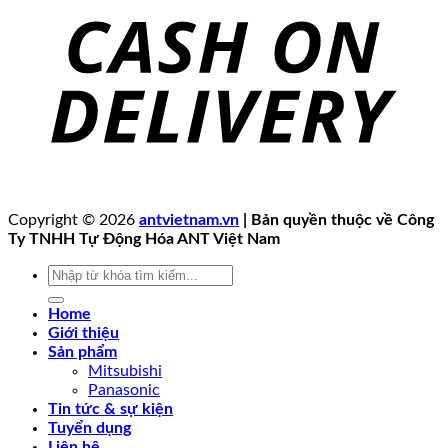
Copyright © 2026
antvietnam.vn
| Bản quyền thuộc về Công
Ty TNHH Tự Động Hóa ANT Việt Nam
Tìm
kiếm:
Home
Giới thiệu
Sản phẩm
Mitsubishi
Panasonic
Tin tức & sự kiện
Tuyển dụng
Liên hệ